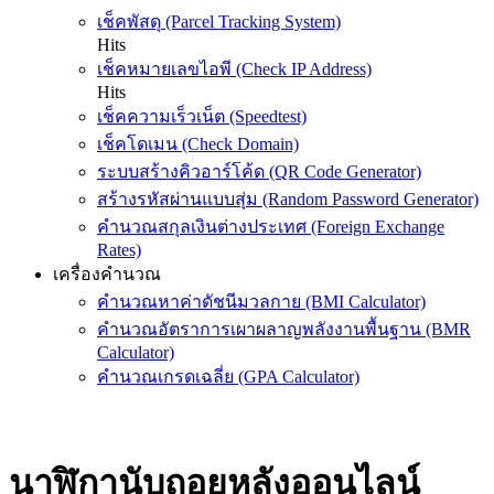
เช็คพัสดุ (Parcel Tracking System)
Hits
เช็คหมายเลขไอพี (Check IP Address)
Hits
เช็คความเร็วเน็ต (Speedtest)
เช็คโดเมน (Check Domain)
ระบบสร้างคิวอาร์โค้ด (QR Code Generator)
สร้างรหัสผ่านแบบสุ่ม (Random Password Generator)
คำนวณสกุลเงินต่างประเทศ (Foreign Exchange
Rates)
เครื่องคำนวณ
คำนวณหาค่าดัชนีมวลกาย (BMI Calculator)
คำนวณอัตราการเผาผลาญพลังงานพื้นฐาน (BMR
Calculator)
คำนวณเกรดเฉลี่ย (GPA Calculator)
นาฬิกานับถอยหลังออนไลน์