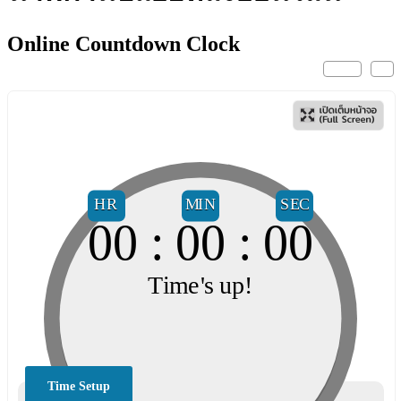
Online Countdown Clock
HR
MIN
SEC
00
:
00
:
00
Time's up!
Time Setup