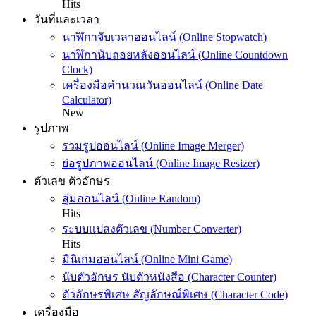
Hits
วันที่และเวลา
นาฬิกาจับเวลาออนไลน์ (Online Stopwatch)
นาฬิกานับถอยหลังออนไลน์ (Online Countdown
Clock)
เครื่องมือคำนวณวันออนไลน์ (Online Date
Calculator)
New
รูปภาพ
รวมรูปออนไลน์ (Online Image Merger)
ย่อรูปภาพออนไลน์ (Online Image Resizer)
ตัวเลข ตัวอักษร
สุ่มออนไลน์ (Online Random)
Hits
ระบบแปลงตัวเลข (Number Converter)
Hits
มินิเกมออนไลน์ (Online Mini Game)
นับตัวอักษร นับตัวหนังสือ (Character Counter)
ตัวอักษรพิเศษ สัญลักษณ์พิเศษ (Character Code)
เครื่องมือ